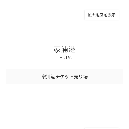
拡大地図を表示
家浦港
IEURA
家浦港
チケット売り場