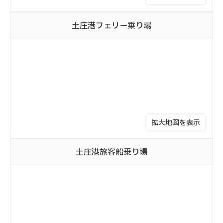
土庄港
フェリー乗り場
拡大地図を表示
土庄港
旅客船乗り場