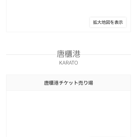
拡大地図を表示
唐櫃港
KARATO
唐櫃港
チケット売り場